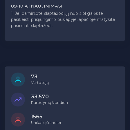
09-10 ATNAUJINIMAS!
1. Jei pamiršote slaptažodį, jį nuo šiol galėsite
pasikeisti prisijungimo puslapyje, apačioje matysite
prisiminti slaptažodį.
73
Vartotojų
33.570
Parodymų šiandien
1565
Unikalių šiandien