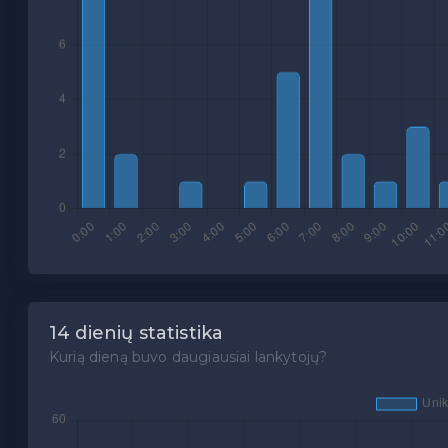
14 dienių statistika
Kurią dieną buvo daugiausiai lankytojų?