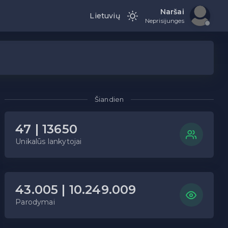
Naršai
Lietuvių
Neprisijunges
Šiandien
47 | 13650
Unikalūs lankytojai
43.005 | 10.249.009
Parodymai