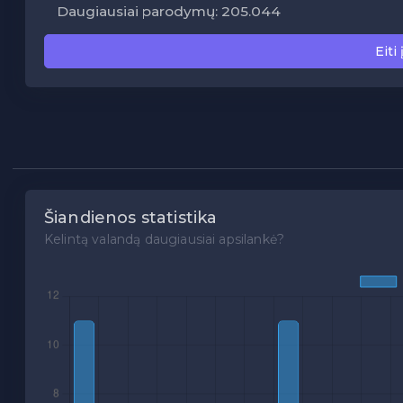
Daugiausiai parodymų: 205.044
Eiti 
Šiandienos statistika
Kelintą valandą daugiausiai apsilankė?